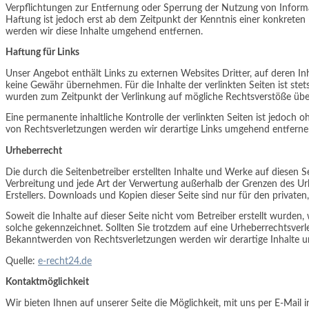
Verpflichtungen zur Entfernung oder Sperrung der Nutzung von Informa
Haftung ist jedoch erst ab dem Zeitpunkt der Kenntnis einer konkrete
werden wir diese Inhalte umgehend entfernen.
Haftung für Links
Unser Angebot enthält Links zu externen Websites Dritter, auf deren In
keine Gewähr übernehmen. Für die Inhalte der verlinkten Seiten ist stets
wurden zum Zeitpunkt der Verlinkung auf mögliche Rechtsverstöße über
Eine permanente inhaltliche Kontrolle der verlinkten Seiten ist jedoc
von Rechtsverletzungen werden wir derartige Links umgehend entferne
Urheberrecht
Die durch die Seitenbetreiber erstellten Inhalte und Werke auf diesen S
Verbreitung und jede Art der Verwertung außerhalb der Grenzen des Ur
Erstellers. Downloads und Kopien dieser Seite sind nur für den privaten
Soweit die Inhalte auf dieser Seite nicht vom Betreiber erstellt wurden
solche gekennzeichnet. Sollten Sie trotzdem auf eine Urheberrechtsve
Bekanntwerden von Rechtsverletzungen werden wir derartige Inhalte 
Quelle:
e-recht24.de
Kontaktmöglichkeit
Wir bieten Ihnen auf unserer Seite die Möglichkeit, mit uns per E-Mai