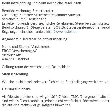
Berufsbezeichnung und berufsrechtliche Regelungen
Berufsbezeichnung: Steuerberater
Zuständige Kammer: Steuerberaterkammer Stuttgart
Verliehen durch: Deutschland
Es gelten folgende berufsrechtliche Regelungen: Steuerberatungsgese
Berufsordnung für Steuerberater (BOStB), Steuerberatergebührenvero
Regelungen einsehbar unter:
http://www.bstbk.de
Angaben zur Berufshaftpflichtversicherung
Name und Sitz des Versicherers:
ERGO Versicherung AG
Victoriaplatz 1
40477 Düsseldorf
Geltungsraum der Versicherung: Deutschland
Streitschlichtung
Wir sind nicht bereit oder verpflichtet, an Streitbeilegungsverfahren vo
Haftung für Inhalte
Als Diensteanbieter sind wir gemäß § 7 Abs.1 TMG für eigene Inhalte a
sind wir als Diensteanbieter jedoch nicht verpflichtet, übermittelte 
die auf eine rechtswidrige Tätigkeit hinweisen.