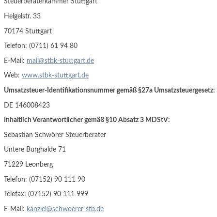
Steuerberaterkammer Stuttgart
Helgelstr. 33
70174 Stuttgart
Telefon: (0711) 61 94 80
E-Mail:
mail@stbk-stuttgart.de
Web:
www.stbk-stuttgart.de
Umsatzsteuer-Identifikationsnummer gemäß §27a Umsatzsteuergesetz:
DE 146008423
Inhaltlich Verantwortlicher gemäß §10 Absatz 3 MDStV:
Sebastian Schwörer Steuerberater
Untere Burghalde 71
71229 Leonberg
Telefon: (07152) 90 111 90
Telefax: (07152) 90 111 999
E-Mail:
kanzlei@schwoerer-stb.de