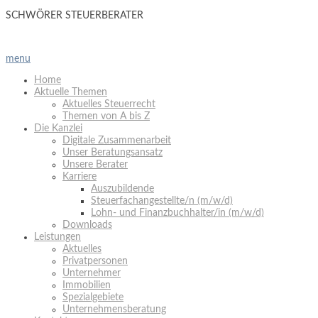
SCHWÖRER STEUERBERATER
menu
Home
Aktuelle Themen
Aktuelles Steuerrecht
Themen von A bis Z
Die Kanzlei
Digitale Zusammenarbeit
Unser Beratungsansatz
Unsere Berater
Karriere
Auszubildende
Steuerfachangestellte/n (m/w/d)
Lohn- und Finanzbuchhalter/in (m/w/d)
Downloads
Leistungen
Aktuelles
Privatpersonen
Unternehmer
Immobilien
Spezialgebiete
Unternehmensberatung