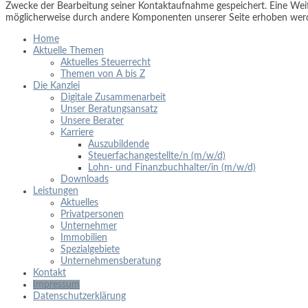
Zwecke der Bearbeitung seiner Kontaktaufnahme gespeichert. Eine Weite
möglicherweise durch andere Komponenten unserer Seite erhoben werden
Home
Aktuelle Themen
Aktuelles Steuerrecht
Themen von A bis Z
Die Kanzlei
Digitale Zusammenarbeit
Unser Beratungsansatz
Unsere Berater
Karriere
Auszubildende
Steuerfachangestellte/n (m/w/d)
Lohn- und Finanzbuchhalter/in (m/w/d)
Downloads
Leistungen
Aktuelles
Privatpersonen
Unternehmer
Immobilien
Spezialgebiete
Unternehmensberatung
Kontakt
Impressum
Datenschutzerklärung