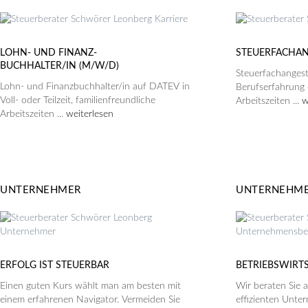
LOHN- UND FINANZ-
STEUERFACHAN
BUCHHALTER/IN (M/W/D)
Steuerfachangestel
Lohn- und Finanzbuchhalter/in auf DATEV in
Berufserfahrung 
Voll- oder Teilzeit, familienfreundliche
Arbeitszeiten ...
w
Arbeitszeiten ...
weiterlesen
UNTERNEHMER
UNTERNEHM
ERFOLG IST STEUERBAR
BETRIEBSWIRT
Einen guten Kurs wählt man am besten mit
Wir beraten Sie 
einem erfahrenen Navigator. Vermeiden Sie
effizienten Unte