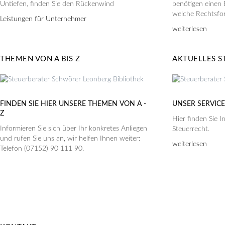
Untiefen, finden Sie den Rückenwind
benötigen einen B
welche Rechtsform
Leistungen für Unternehmer
weiterlesen
THEMEN VON A BIS Z
AKTUELLES S
FINDEN SIE HIER UNSERE THEMEN VON A -
UNSER SERVICE 
Z
Hier finden Sie 
Informieren Sie sich über Ihr konkretes Anliegen
Steuerrecht.
und rufen Sie uns an, wir helfen Ihnen weiter:
weiterlesen
Telefon (07152) 90 111 90.